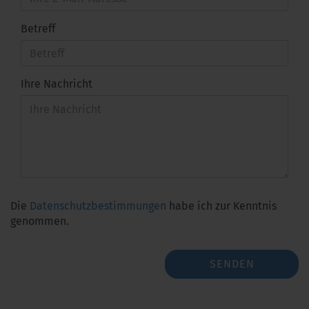
Betreff
Ihre Nachricht
Die
Datenschutzbestimmungen
habe ich zur Kenntnis
genommen.
SENDEN