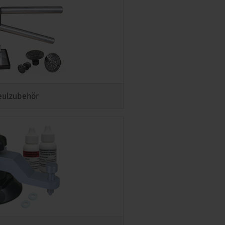
eulzubehör