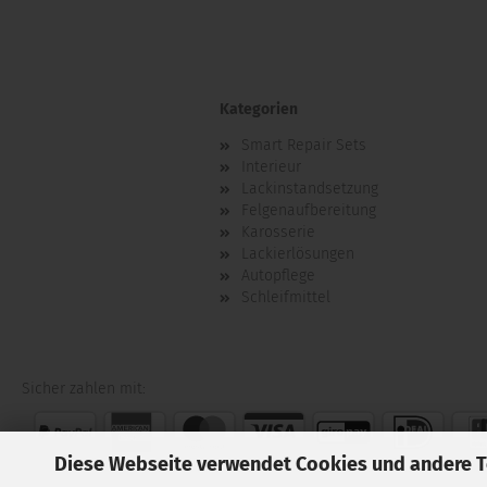
Kategorien
Smart Repair Sets
Interieur
Lackinstandsetzung
Felgenaufbereitung
Karosserie
Lackierlösungen
Autopflege
Schleifmittel
Sicher zahlen mit:
Diese Webseite verwendet Cookies und andere 