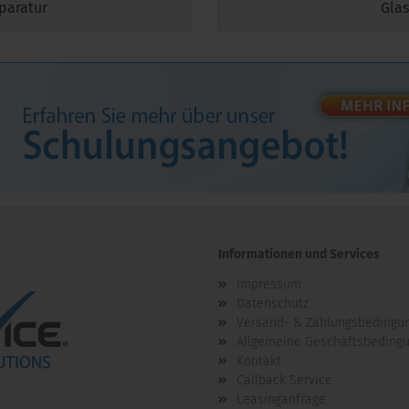
eparatur
Glas
Informationen und Services
Impressum
Datenschutz
Versand- & Zahlungsbedingu
Allgemeine Geschäftsbeding
Kontakt
Callback Service
Leasinganfrage