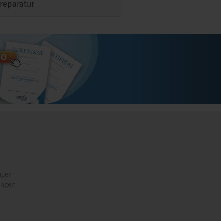
reparatur
ngen
ungen