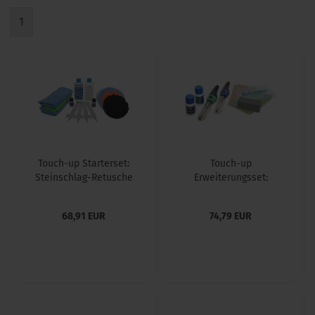
1
Touch-up Starterset:
Touch-up
Steinschlag-Retusche
Erweiterungsset:
Kratzer-Retusche
68,91 EUR
74,79 EUR