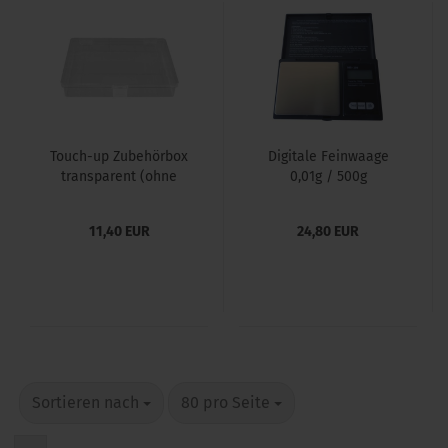
Touch-up Zubehörbox
Digitale Feinwaage
transparent (ohne
0,01g / 500g
Inhalt)
11,40 EUR
24,80 EUR
Sortieren nach
80 pro Seite