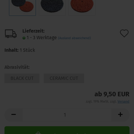
Lieferzeit:
A
1 - 3 Werktage
(Ausland abweichend)
d
Inhalt:
1 Stück
M
Abrasivität:
BLACK CUT
CERAMIC CUT
ab 9,50 EUR
zzgl. 19% MwSt. zzgl.
Versand