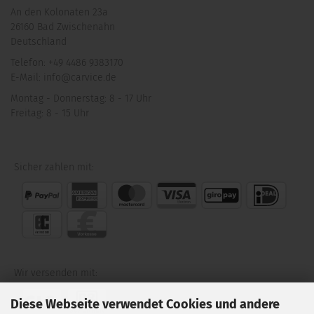
An den Kolonaten 23a
26160 Bad Zwischenahn
Deutschland
Telefon: +49 4486 9383170
E-Mail: info@carvice.de
Montag - Donnerstag: 8 - 17 Uhr
Freitag: 8 - 15 Uhr
Sicher zahlen mit:
Wir versenden mit:
Diese Webseite verwendet Cookies und andere