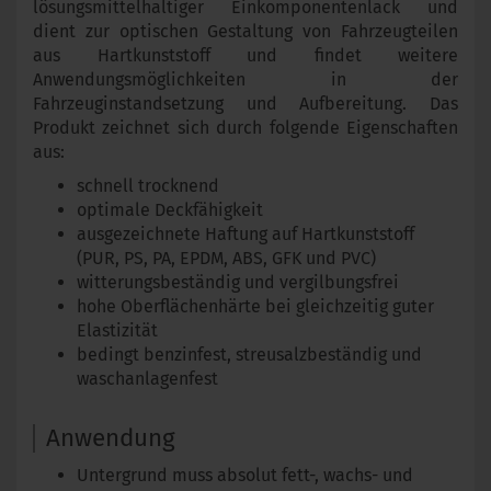
lösungsmittelhaltiger Einkomponentenlack und
dient zur optischen Gestaltung von Fahrzeugteilen
aus Hartkunststoff und findet weitere
Anwendungsmöglichkeiten in der
Fahrzeuginstandsetzung und Aufbereitung. Das
Produkt zeichnet sich durch folgende Eigenschaften
aus:
schnell trocknend
optimale Deckfähigkeit
ausgezeichnete Haftung auf Hartkunststoff
(PUR, PS, PA, EPDM, ABS, GFK und PVC)
witterungsbeständig und vergilbungsfrei
hohe Oberflächenhärte bei gleichzeitig guter
Elastizität
bedingt benzinfest, streusalzbeständig und
waschanlagenfest
Anwendung
Untergrund muss absolut fett-, wachs- und