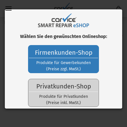
Kunststofflack
Wählen Sie den gewünschten Onlineshop:
Firmenkunden-Shop
Produkte für Gewerbekunden
(Preise zzgl. MwSt.)
Privatkunden-Shop
Produkte für Privatkunden
(Preise inkl. MwSt.)