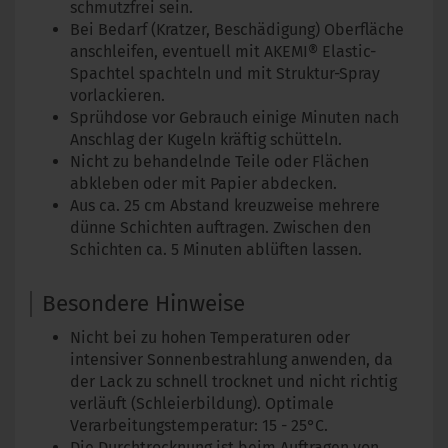
schmutzfrei sein.
Bei Bedarf (Kratzer, Beschädigung) Oberfläche
anschleifen, eventuell mit AKEMI® Elastic-
Spachtel spachteln und mit Struktur-Spray
vorlackieren.
Sprühdose vor Gebrauch einige Minuten nach
Anschlag der Kugeln kräftig schütteln.
Nicht zu behandelnde Teile oder Flächen
abkleben oder mit Papier abdecken.
Aus ca. 25 cm Abstand kreuzweise mehrere
dünne Schichten auftragen. Zwischen den
Schichten ca. 5 Minuten ablüften lassen.
Besondere Hinweise
Nicht bei zu hohen Temperaturen oder
intensiver Sonnenbestrahlung anwenden, da
der Lack zu schnell trocknet und nicht richtig
verläuft (Schleierbildung). Optimale
Verarbeitungstemperatur: 15 - 25°C.
Die Durchtrocknung ist beim Auftragen von