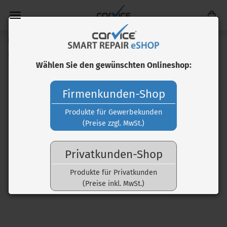
Lederstreifen (natur)
(Art.Nr.:
LBZ10006
)
Wählen Sie den gewünschten Onlineshop:
Firmenkunden-Shop
Produkte für Gewerbekunden
(Preise zzgl. MwSt.)
Privatkunden-Shop
Produkte für Privatkunden
(Preise inkl. MwSt.)