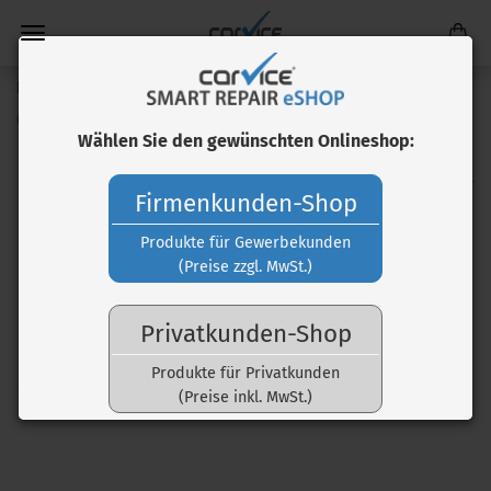
PDR-Richthaken System PRO
(Art.Nr.:
SYS02550
)
Wählen Sie den gewünschten Onlineshop:
Firmenkunden-Shop
Produkte für Gewerbekunden
(Preise zzgl. MwSt.)
Privatkunden-Shop
Produkte für Privatkunden
(Preise inkl. MwSt.)