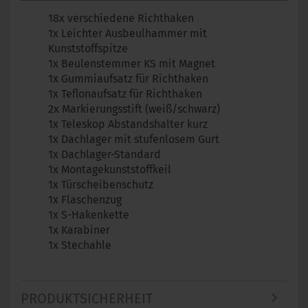
18x verschiedene Richthaken
1x Leichter Ausbeulhammer mit
Kunststoffspitze
1x Beulenstemmer KS mit Magnet
1x Gummiaufsatz für Richthaken
1x Teflonaufsatz für Richthaken
2x Markierungsstift (weiß/schwarz)
1x Teleskop Abstandshalter kurz
1x Dachlager mit stufenlosem Gurt
1x Dachlager-Standard
1x Montagekunststoffkeil
1x Türscheibenschutz
1x Flaschenzug
1x S-Hakenkette
1x Karabiner
1x Stechahle
PRODUKTSICHERHEIT