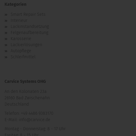
Kategorien
Smart Repair Sets
Interieur
Lackinstandsetzung
Felgenaufbereitung
Karosserie
Lackierlösungen
Autopflege
Schleifmittel
Carvice Systems OHG
An den Kolonaten 23a
26160 Bad Zwischenahn
Deutschland
Telefon: +49 4486 9383170
E-Mail: info@carvice.de
Montag - Donnerstag: 8 - 17 Uhr
Freitag: 8 - 15 Uhr