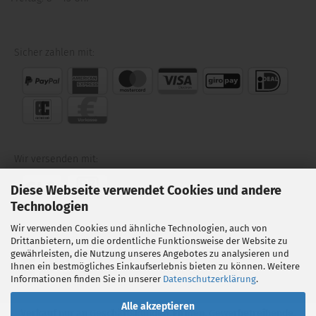
Sicher zahlen mit:
Wir versenden mit:
Diese Webseite verwendet Cookies und andere
Technologien
Wir verwenden Cookies und ähnliche Technologien, auch von
Folgen Sie uns auf:
Drittanbietern, um die ordentliche Funktionsweise der Website zu
gewährleisten, die Nutzung unseres Angebotes zu analysieren und
Ihnen ein bestmögliches Einkaufserlebnis bieten zu können. Weitere
Informationen finden Sie in unserer
Datenschutzerklärung
.
Alle akzeptieren
Verkauf nur an Geschäftskunden, Firmen, Gewerbetreibende,