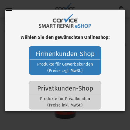
Protective Glaze Sealant - Lackversiegelung
(Art.Nr.:
CAR40070
)
Wählen Sie den gewünschten Onlineshop:
Firmenkunden-Shop
Produkte für Gewerbekunden
(Preise zzgl. MwSt.)
Privatkunden-Shop
Produkte für Privatkunden
(Preise inkl. MwSt.)