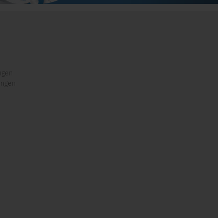
ngen
ungen