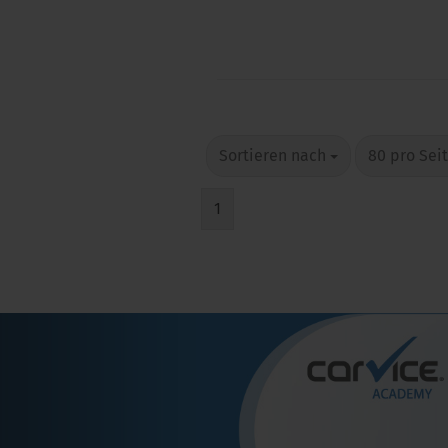
Sortieren nach
80 pro Sei
1