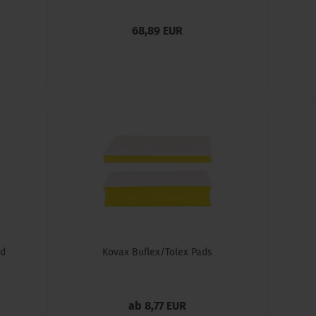
68,89 EUR
nd
Kovax Buflex/Tolex Pads
ab 8,77 EUR