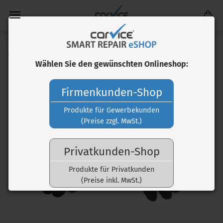
Schutzhandschuhe T60185 für Wheel Blaster EVO
(Art.Nr.:
WGB82360
)
Wählen Sie den gewünschten Onlineshop:
Firmenkunden-Shop
Produkte für Gewerbekunden
(Preise zzgl. MwSt.)
Privatkunden-Shop
Produkte für Privatkunden
(Preise inkl. MwSt.)