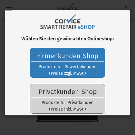
Spectral Härter H 6115
(Art.Nr.:
LAC00035
)
Wählen Sie den gewünschten Onlineshop:
Firmenkunden-Shop
Produkte für Gewerbekunden
(Preise zzgl. MwSt.)
Privatkunden-Shop
Produkte für Privatkunden
(Preise inkl. MwSt.)