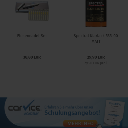
Flusennadel-Set
Spectral Klarlack 535-00
MATT
38,80 EUR
29,90 EUR
29,90 EUR pro l