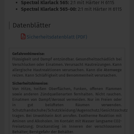
Spectral Klarlack 565:
2:1 mit Härter H 6115
Spectral Klarlack 565-00:
2:1 mit Härter H 6115
Datenblätter
Sicherheitsdatenblatt (PDF)
Gefahrenhinweise:
Flüssigkeit und Dampf entzündbar. Gesundheitsschädlich bei
Verschlucken oder Einatmen. Verursacht Hautreizungen. Kann
allergische Hautreaktionen verursachen. Kann die Atemwege
reizen. Kann Schläfrigkeit und Benommenheit verursachen.
Sicherheitshinweise:
Von Hitze, heißen Oberflächen, Funken, offenen Flammen
sowie anderen Zündquellenarten fernhalten. Nicht rauchen.
Einatmen von Dampf/Aerosol vermeiden. Nur im Freien oder
in gut belüfteten Räumen verwenden.
Schutzhandschuhe/Schutzkleidung/Augenschutz/Gesichtsschutz
tragen. Bei Unwohlsein Arzt anrufen. Exotherme Reaktion mit
Aminen und Alkoholen. Im Kontakt mit Wasser langsame CO2-
Freisetzung; Druckanstieg im Inneren der verschlossenen
Behälter; Berstgefahr der Behälter.