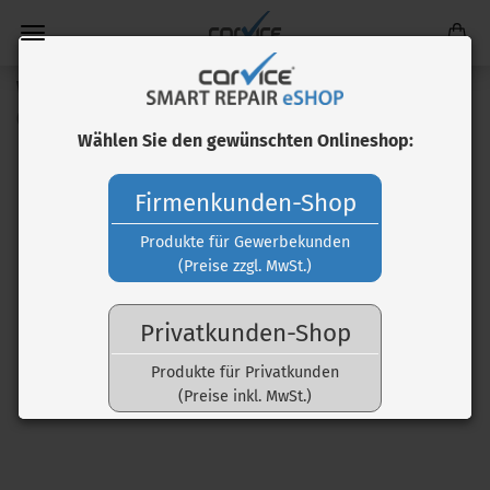
Wasserfeste Farbstifte
(Art.Nr.:
TEZ20014
)
Wählen Sie den gewünschten Onlineshop:
Firmenkunden-Shop
Produkte für Gewerbekunden
(Preise zzgl. MwSt.)
Privatkunden-Shop
Produkte für Privatkunden
(Preise inkl. MwSt.)