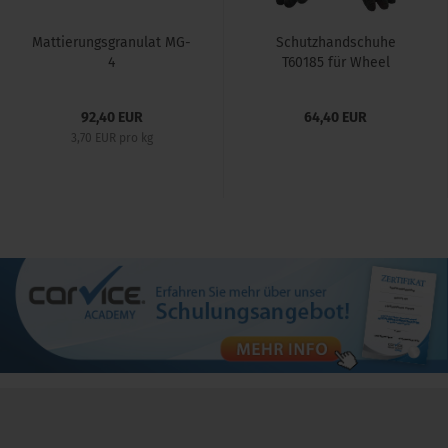
Mattierungsgranulat MG-
Schutzhandschuhe
4
T60185 für Wheel
Blaster...
92,40 EUR
64,40 EUR
3,70 EUR pro kg