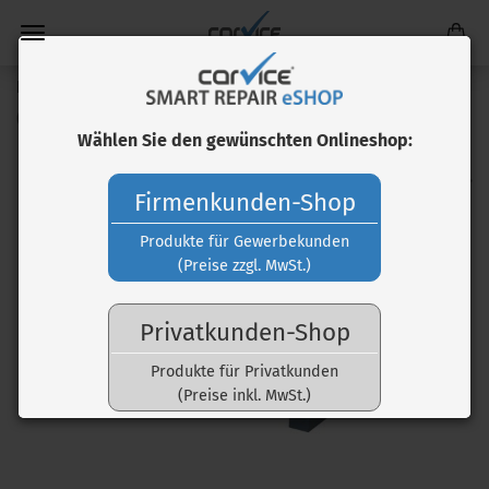
Part-Blaster
(Art.Nr.:
WHE50100
)
Wählen Sie den gewünschten Onlineshop:
Firmenkunden-Shop
Produkte für Gewerbekunden
(Preise zzgl. MwSt.)
Privatkunden-Shop
Produkte für Privatkunden
(Preise inkl. MwSt.)